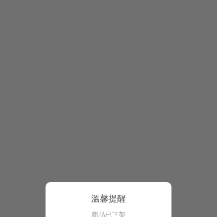
溫馨提醒
商品已下架