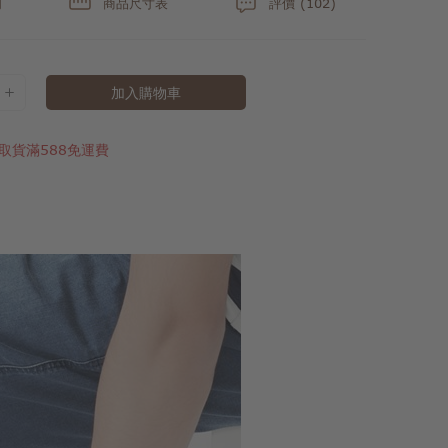
明
商品尺寸表
評價 (102)
加入購物車
取貨滿588免運費