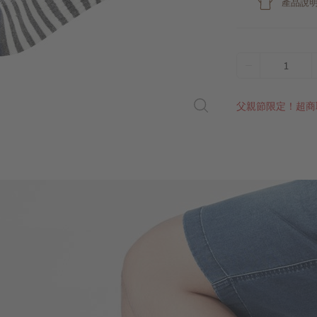
產品說
1
父親節限定！超商