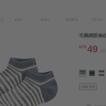
KIDS
BABY
SPORTS
STYLE
毛圈網眼條紋
49
NT$
NT
L(25-27)