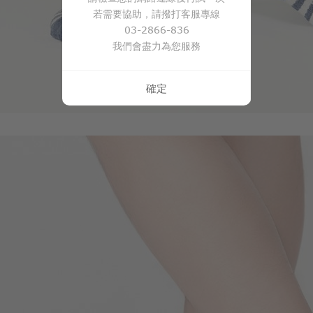
若需要協助，請撥打客服專線
03-2866-836
我們會盡力為您服務
確定