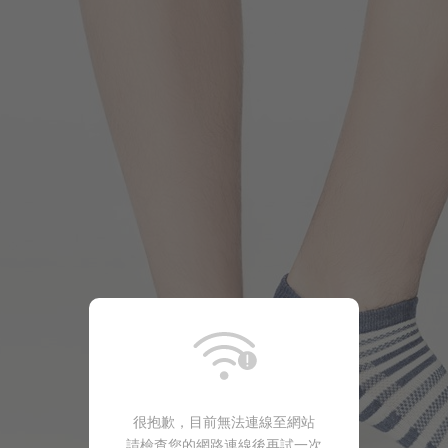
很抱歉，目前無法連線至網站
請檢查您的網路連線後再試一次