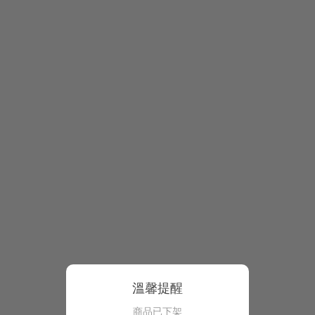
溫馨提醒
商品已下架