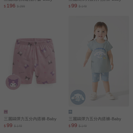
196
99
$
$ 299
$
$ 149
三麗鷗彈力五分內搭褲-Baby
三麗鷗彈力五分內搭褲-Baby
99
99
$
$ 149
$
$ 149