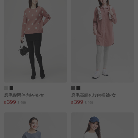
磨毛假兩件內搭褲-女
磨毛高腰包腹內搭褲-女
399
399
$
$ 499
$
$ 499