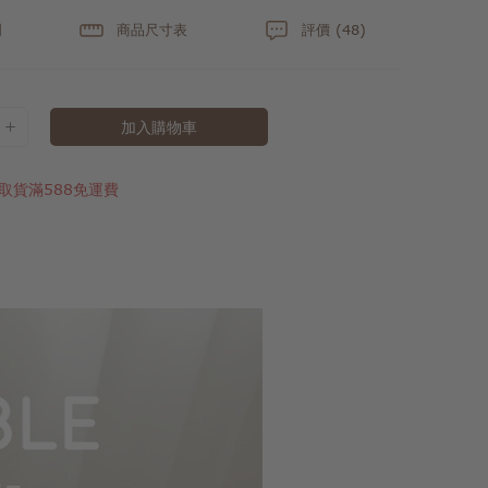
明
商品尺寸表
評價 (48)
加入購物車
取貨滿588免運費