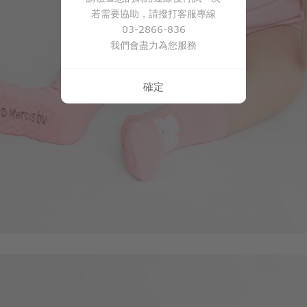
若需要協助，請撥打客服專線
03-2866-836
我們會盡力為您服務
確定
商品售完