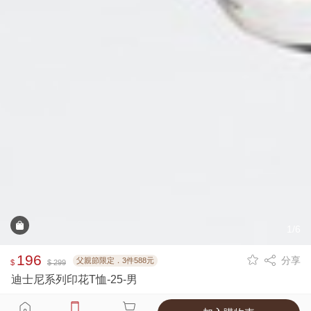
1/6
196
分享
父親節限定．3件588元
$
$ 299
迪士尼系列印花T恤-25-男