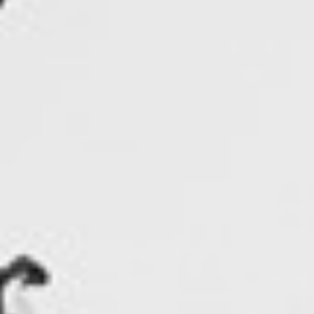
55
$ 59
$