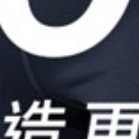
450
$ 4
$