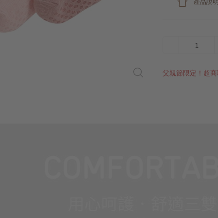
產品說
1
父親節限定！超商