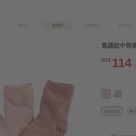
KIDS
BABY
SPORTS
STYLE
寬羅紋中筒襪(
114
NT$
S(9-12)
M(