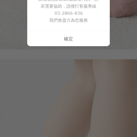
若需要協助，請撥打客服專線
03-2866-836
我們會盡力為您服務
確定