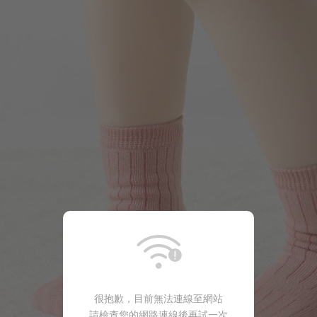
114
$
$ 119
很抱歉，目前無法連線至網站
請檢查您的網路連線後再試一次