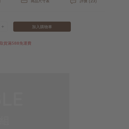
明
商品尺寸表
評價 (23)
加入購物車
取貨滿588免運費