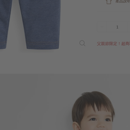
產品說
1
父親節限定！超商