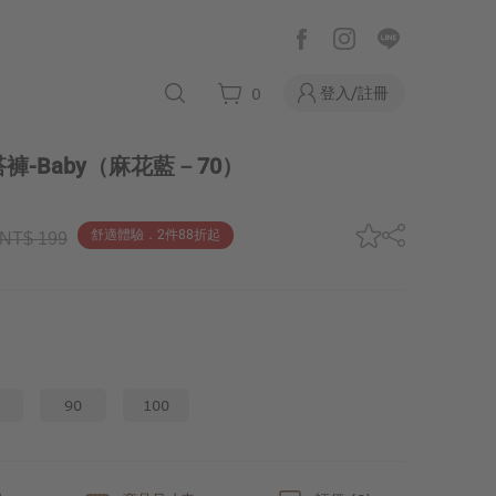
登入/註冊
0
-Baby
（麻花藍－70）
舒適體驗．2件88折起
NT$ 199
90
100