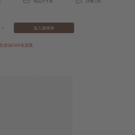
明
商品尺寸表
評價 (8)
加入購物車
取貨滿588免運費