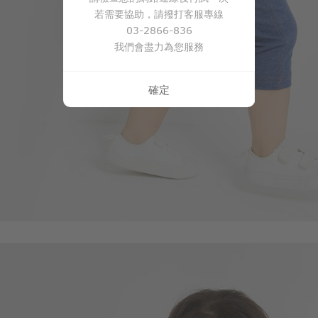
若需要協助，請撥打客服專線
03-2866-836
我們會盡力為您服務
149
$
$ 199
確定