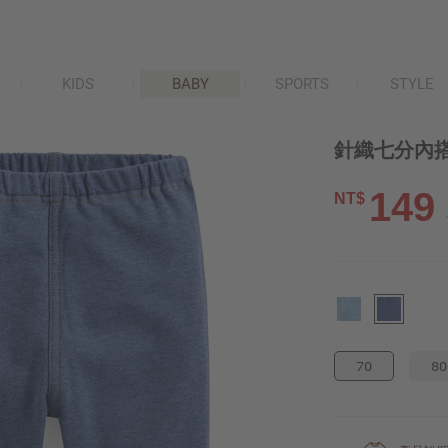
KIDS
BABY
SPORTS
STYLE
針織七分內搭褲
149
NT$
70
80