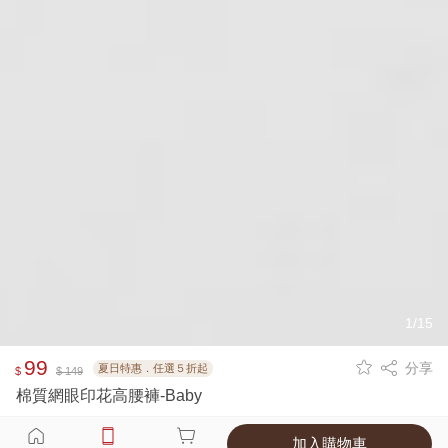
1/15
99
分享
夏日特惠．任選５折起
$
$ 149
棉質網眼印花高腰褲-Baby
加入購物車