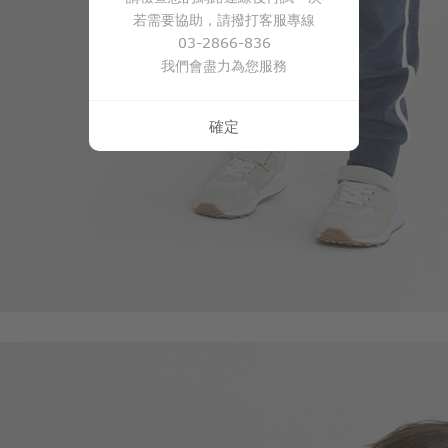
若需要協助，請撥打客服專線
03-2866-836
我們會盡力為您服務
196
$
$ 249
確定