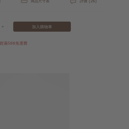
明
商品尺寸表
評價 (26)
加入購物車
貨滿588免運費