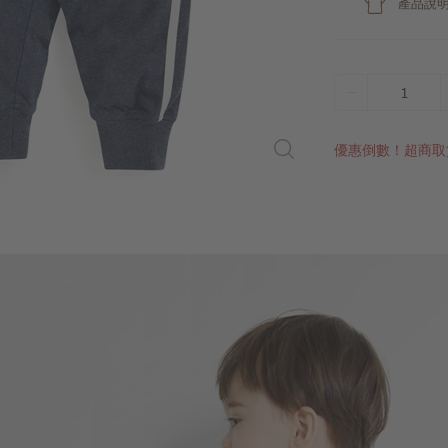
產品說
1
優惠倒數！超商取