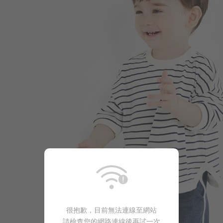
188
$
$ 199
很抱歉，目前無法連線至網站
請檢查您的網路連線後再試一次