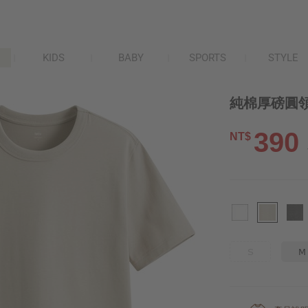
KIDS
BABY
SPORTS
STYLE
純棉厚磅圓領
390
NT$
S
M