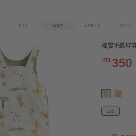
KIDS
BABY
SPORTS
STYLE
棉質毛圈印花
350
NT$
100