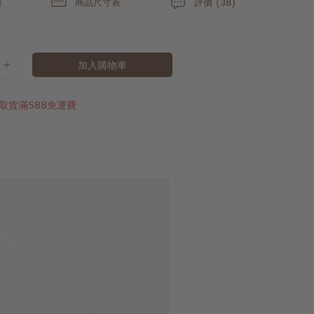
明
商品尺寸表
評價 (38)
加入購物車
取貨滿588免運費