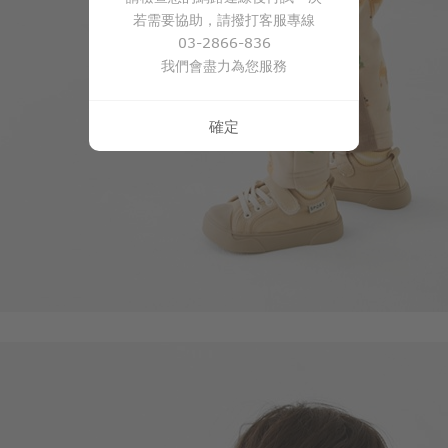
若需要協助，請撥打客服專線
03-2866-836
我們會盡力為您服務
確定