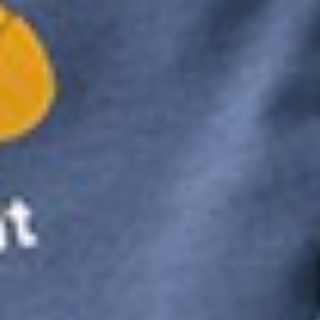
149
$ 190
$