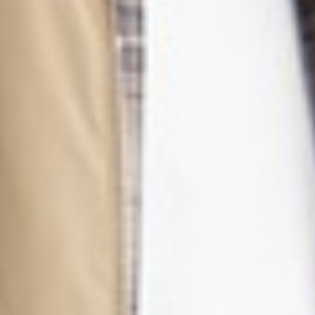
399
$ 499
$