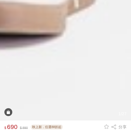
1/27
690
分享
秋上新．任選88折起
$
$ 890