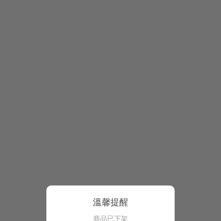
溫馨提醒
商品已下架