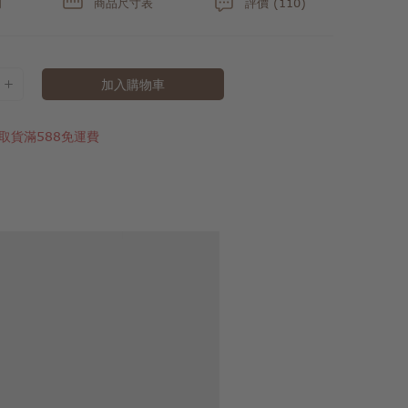
明
商品尺寸表
評價 (110)
加入購物車
取貨滿588免運費