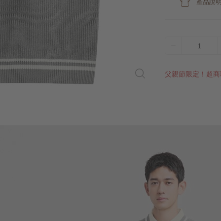
產品說
1
父親節限定！超商