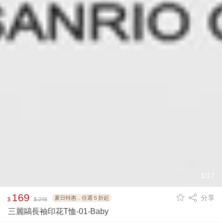
1/17
169
分享
夏日特惠．任選５折起
$
$ 249
三麗鷗長袖印花T恤-01-Baby