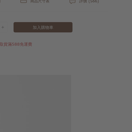
明
商品尺寸表
評價 (566)
加入購物車
取貨滿588免運費