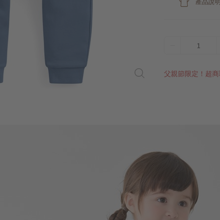
產品說
1
父親節限定！超商