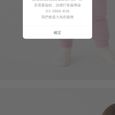
若需要協助，請撥打客服專線
03-2866-836
我們會盡力為您服務
確定
99
$
$ 119