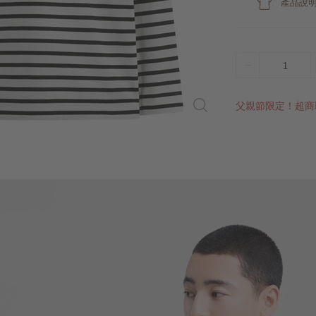
產品說
1
父親節限定！超商