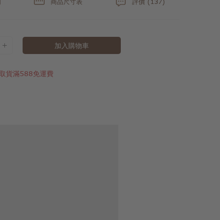
明
商品尺寸表
評價 (137)
加入購物車
取貨滿588免運費