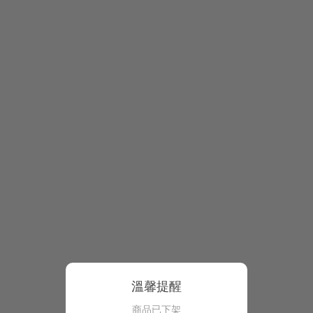
溫馨提醒
商品已下架