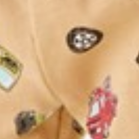
99
$ 199
$