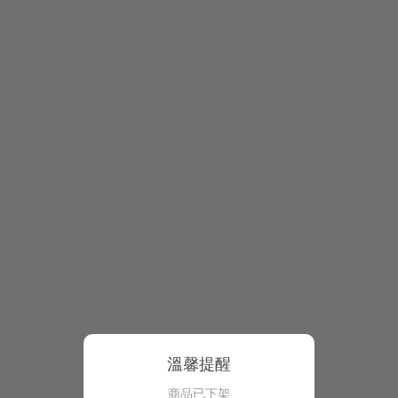
溫馨提醒
商品已下架