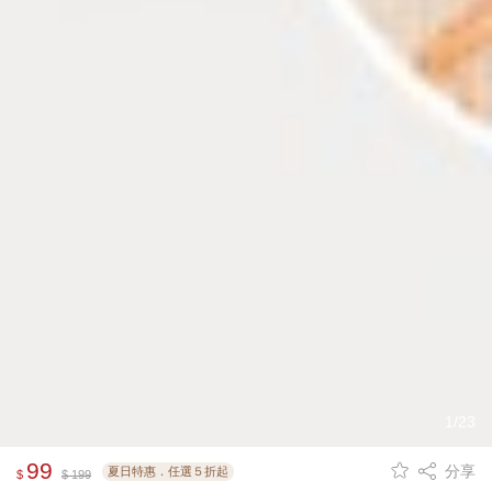
1/23
99
分享
夏日特惠．任選５折起
$
$ 199