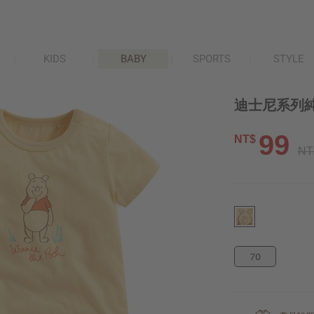
KIDS
BABY
SPORTS
STYLE
迪士尼系列純
99
NT$
NT
70