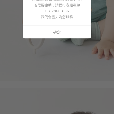
若需要協助，請撥打客服專線
03-2866-836
我們會盡力為您服務
確定
114
$
$ 119