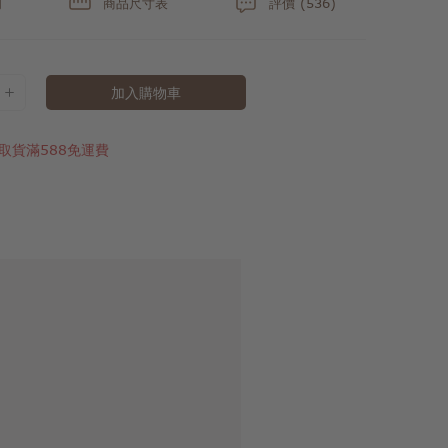
明
商品尺寸表
評價 (536)
加入購物車
取貨滿588免運費