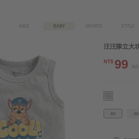
KIDS
BABY
SPORTS
STYLE
汪汪隊立大功
99
NT$
NT
80
90