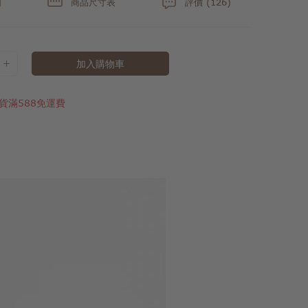
明
商品尺寸表
評價 (126)
加入購物車
貨滿588免運費