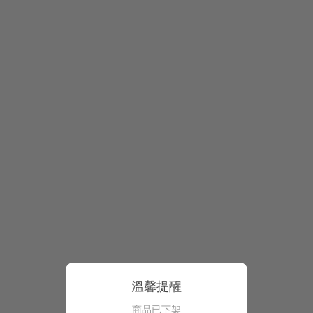
溫馨提醒
商品已下架