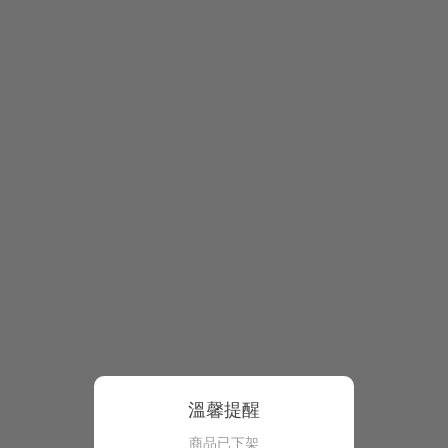
溫馨提醒
商品已下架