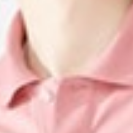
159
$ 190
$