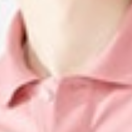
159
$ 190
$