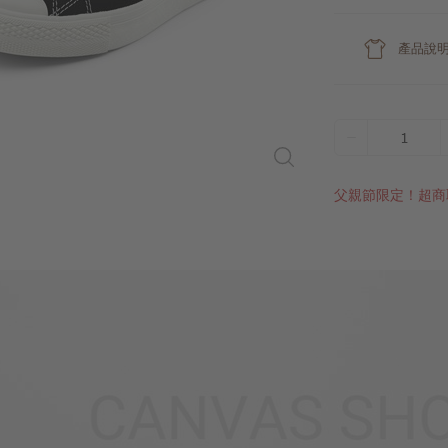
產品說
1
父親節限定！超商