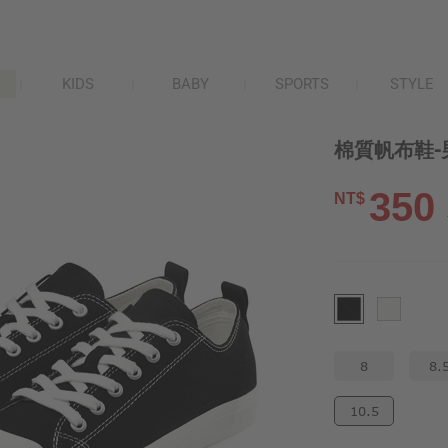
KIDS
BABY
SPORTS
STYLE
棉質帆布鞋-
350
NT$
8
8.
10.5