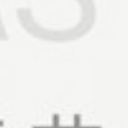
450
$ 550
$