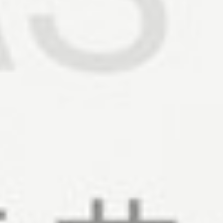
450
$ 550
$