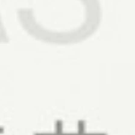
450
$ 550
$