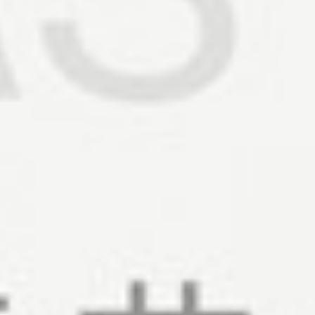
450
$ 550
$