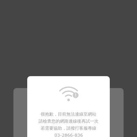
溫馨提醒
很抱歉，目前無法連線至網站
請檢查您的網路連線後再試一次
商品已下架
若需要協助，請撥打客服專線
03-2866-836