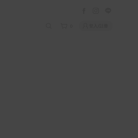
登入/註冊
0