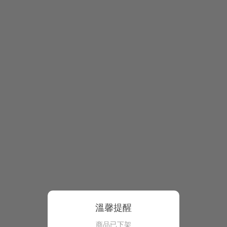
溫馨提醒
商品已下架