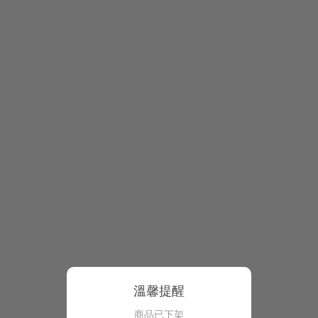
溫馨提醒
商品已下架