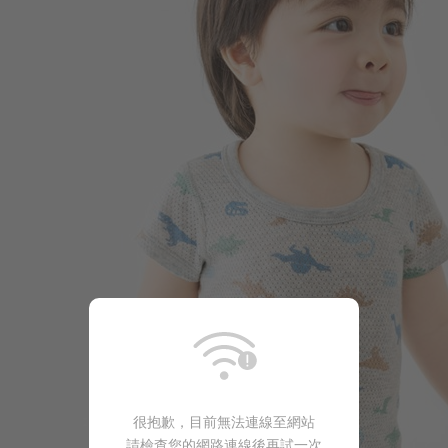
138
$
$ 249
很抱歉，目前無法連線至網站
請檢查您的網路連線後再試一次