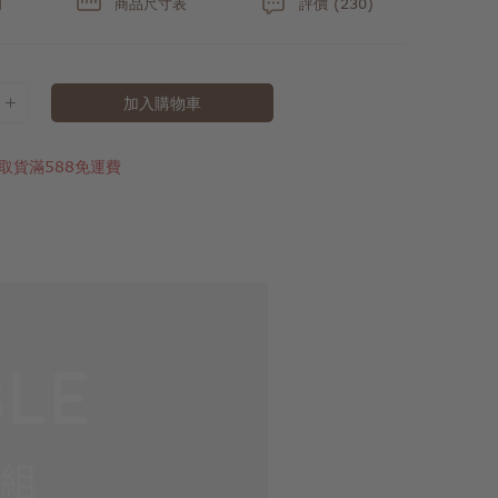
明
商品尺寸表
評價 (230)
加入購物車
取貨滿588免運費