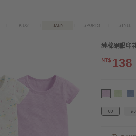
KIDS
BABY
SPORTS
STYLE
純棉網眼印花T
138
NT$
80
90