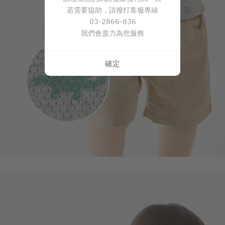
若需要協助，請撥打客服專線
249
03-2866-836
$
$ 299
我們會盡力為您服務
確定