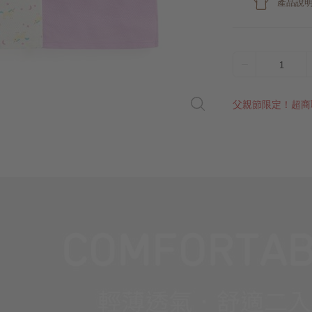
產品說
1
父親節限定！超商