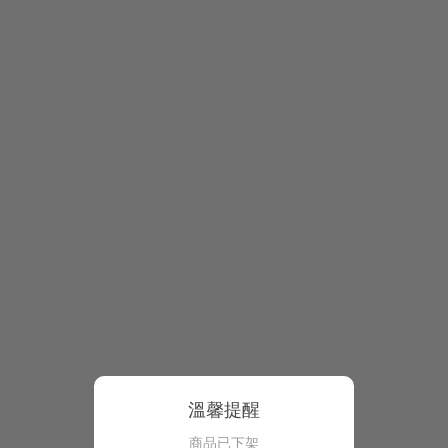
溫馨提醒
商品已下架