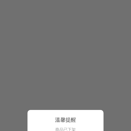
溫馨提醒
商品已下架