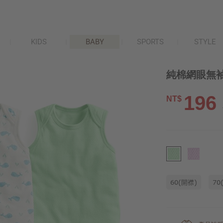
KIDS
BABY
SPORTS
STYLE
純棉網眼無袖印
196
NT$
60(開襟)
70