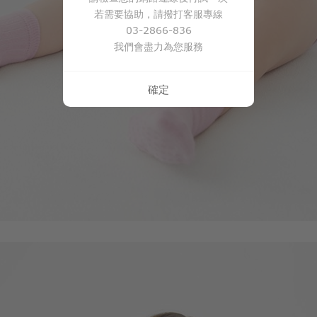
若需要協助，請撥打客服專線
03-2866-836
我們會盡力為您服務
確定