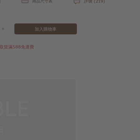
明
商品尺寸表
評價 (219)
加入購物車
取貨滿588免運費