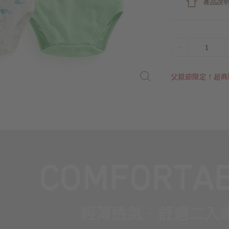
產品說
1
父親節限定！超商