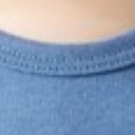
99
$ 149
$