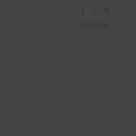
登入/註冊
0