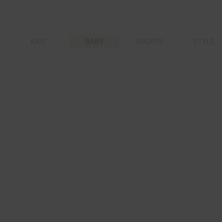
KIDS
BABY
SPORTS
STYLE