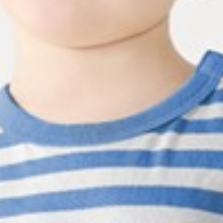
99
$ 199
$