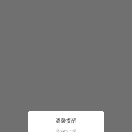
溫馨提醒
商品已下架