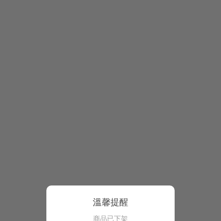
溫馨提醒
商品已下架