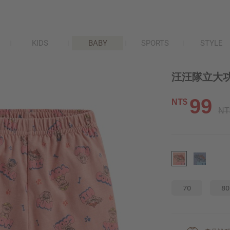
KIDS
BABY
SPORTS
STYLE
汪汪隊立大功
99
NT$
NT
70
80