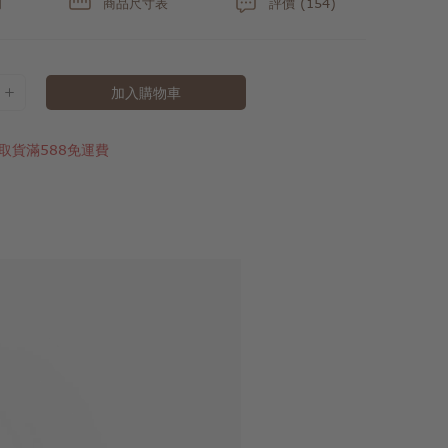
明
商品尺寸表
評價 (154)
加入購物車
取貨滿588免運費