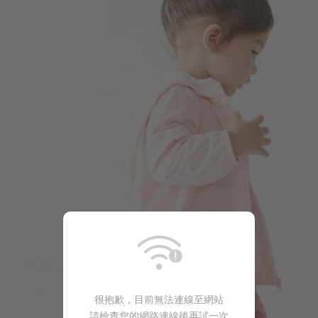
196
$
$ 350
很抱歉，目前無法連線至網站
請檢查您的網路連線後再試一次